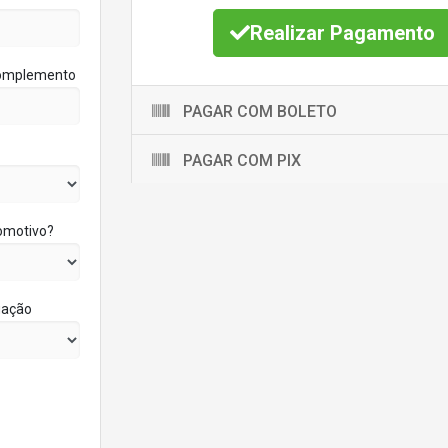
Realizar Pagamento
omplemento
PAGAR COM BOLETO
PAGAR COM PIX
tomotivo?
uação