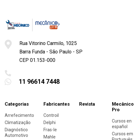
Rua Vitorino Carmilo, 1025
Barra Funda - São Paulo - SP
CEP 01.153-000
11 96614 7448
Categorias
Fabricantes
Revista
Mecânico
Pro
Arrefecimento
Controil
Cursos en
Climatização
Delphi
español
Diagnóstico
Fras-le
Cursos em
Automotivo
Mahle
Português