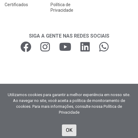
Certificados
Política de
Privacidade
SIGA A GENTE NAS REDES SOCIAIS
Copyright © 2026
Utilizamos cookies para garantir a melhor experiência em nosso site.
Ao navegar no site, você aceita a política de monitoramento de
Curso do Mecânico
cookies. Para mais informações, consulte nossa Política de
CNPJ 19.048.666/0001-48
Privacidade
Todos os direitos reservados
OK
Desenvolvido por
TUTOR