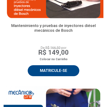
Mantenimiento y pruebas de inyectores diésel
mecánicos de Bosch
De
R$ 166,50
por
R$ 149,00
Colocar no Carrinho
MATRICULE-SE