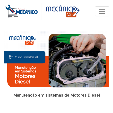
Toggle
Manutenção em sistemas de Motores Diesel