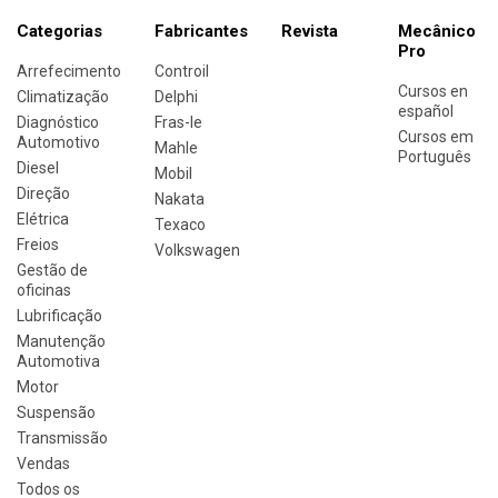
Categorias
Fabricantes
Revista
Mecânico
Pro
Arrefecimento
Controil
Cursos en
Climatização
Delphi
español
Diagnóstico
Fras-le
Cursos em
Automotivo
Mahle
Português
Diesel
Mobil
Direção
Nakata
Elétrica
Texaco
Freios
Volkswagen
Gestão de
oficinas
Lubrificação
Manutenção
Automotiva
Motor
Suspensão
Transmissão
Vendas
Todos os