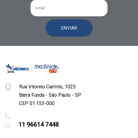
ENVIAR
Rua Vitorino Carmilo, 1025
Barra Funda - São Paulo - SP
CEP 01.153-000
11 96614 7448