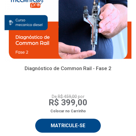
Diagnóstico de Common Rail - Fase 2
De
R$ 459,00
por
R$ 399,00
Colocar no Carrinho
MATRICULE-SE