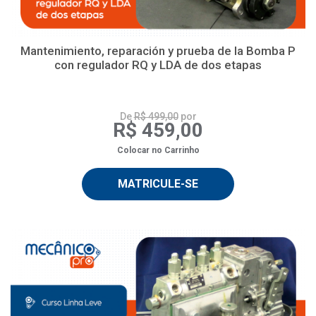
Mantenimiento, reparación y prueba de la Bomba P
con regulador RQ y LDA de dos etapas
De
R$ 499,00
por
R$ 459,00
Colocar no Carrinho
MATRICULE-SE