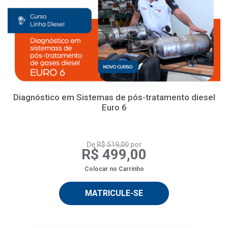
Diagnóstico em Sistemas de pós-tratamento diesel
Euro 6
De
R$ 519,00
por
R$ 499,00
Colocar no Carrinho
MATRICULE-SE