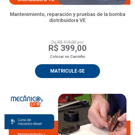
Mantenimiento, reparación y pruebas de la bomba
distribuidora VE
De
R$ 419,00
por
R$ 399,00
Colocar no Carrinho
MATRICULE-SE