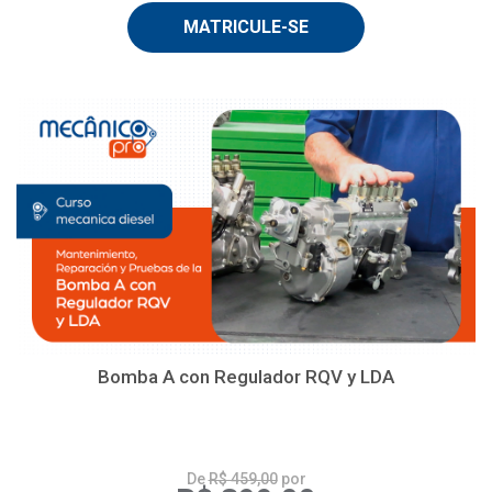
MATRICULE-SE
Bomba A con Regulador RQV y LDA
De
R$ 459,00
por