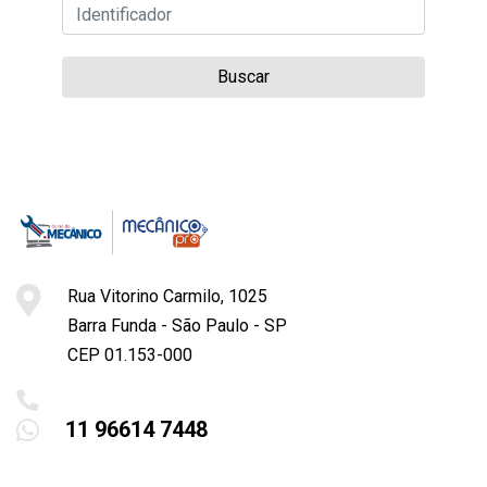
Buscar
Rua Vitorino Carmilo, 1025
Barra Funda - São Paulo - SP
CEP 01.153-000
11 96614 7448