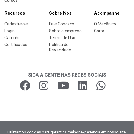
Cursos
Recursos
Sobre Nós
Acompanhe
Cadastre-se
Fale Conosco
O Mecânico
Login
Sobre a empresa
Carro
Carrinho
Termo de Uso
Certificados
Política de
Privacidade
SIGA A GENTE NAS REDES SOCIAIS
Copyright © 2026
Utilizamos cookies para garantir a melhor experiência em nosso site.