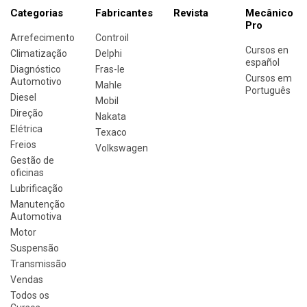
Categorias
Fabricantes
Revista
Mecânico
Pro
Arrefecimento
Controil
Cursos en
Climatização
Delphi
español
Diagnóstico
Fras-le
Cursos em
Automotivo
Mahle
Português
Diesel
Mobil
Direção
Nakata
Elétrica
Texaco
Freios
Volkswagen
Gestão de
oficinas
Lubrificação
Manutenção
Automotiva
Motor
Suspensão
Transmissão
Vendas
Todos os