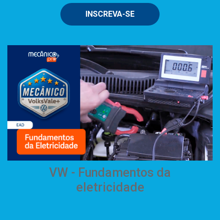
INSCREVA-SE
VW - Fundamentos da
eletricidade