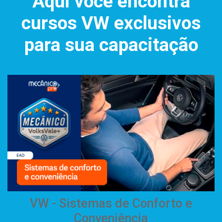
Aqui você encontra
cursos VW exclusivos
para sua capacitação
VW - Sistemas de Conforto e
Conveniência