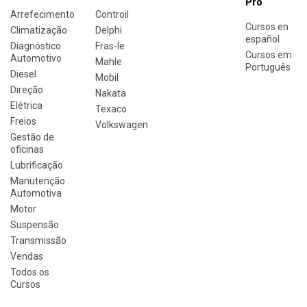
Pro
Arrefecimento
Controil
Cursos en
Climatização
Delphi
español
Diagnóstico
Fras-le
Cursos em
Automotivo
Mahle
Português
Diesel
Mobil
Direção
Nakata
Elétrica
Texaco
Freios
Volkswagen
Gestão de
oficinas
Lubrificação
Manutenção
Automotiva
Motor
Suspensão
Transmissão
Vendas
Todos os
Cursos