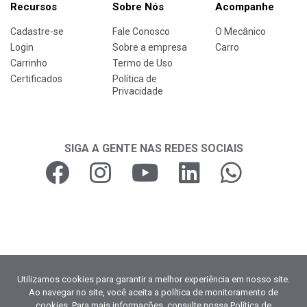
Recursos
Sobre Nós
Acompanhe
Cadastre-se
Fale Conosco
O Mecânico
Login
Sobre a empresa
Carro
Carrinho
Termo de Uso
Certificados
Política de
Privacidade
SIGA A GENTE NAS REDES SOCIAIS
Copyright © 2026
Utilizamos cookies para garantir a melhor experiência em nosso site.
Ao navegar no site, você aceita a política de monitoramento de
Curso do Mecânico
cookies. Para mais informações, consulte nossa Política de