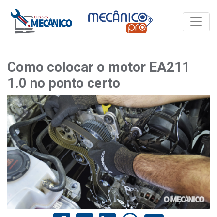
Toggle
Como colocar o motor EA211
1.0 no ponto certo