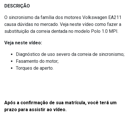
DESCRIÇÃO
O sincronismo da família dos motores Volkswagen EA211
causa dúvidas no mercado. Veja neste vídeo como fazer a
substituição da correia dentada no modelo Polo 1.0 MPI.
Veja neste vídeo:
Diagnóstico de uso severo da correia de sincronismo;
Fasamento do motor;
Torques de aperto.
Após a confirmação de sua matrícula, você terá um
prazo para assistir ao vídeo.