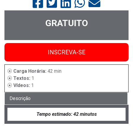
GRATUITO
INSCREVA-SE
Carga Horária:
42 min
Textos:
1
Vídeos:
1
Descrição
Tempo estimado: 42 minutos