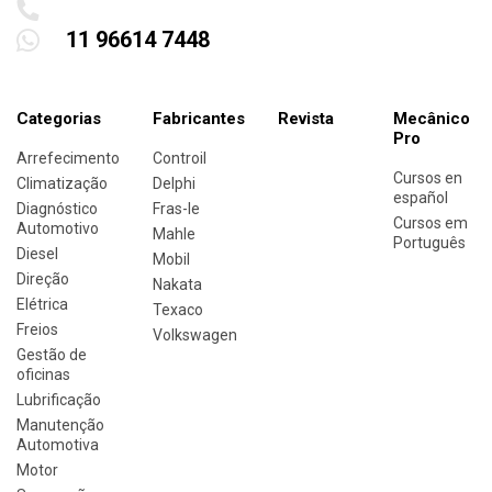
11 96614 7448
Categorias
Fabricantes
Revista
Mecânico
Pro
Arrefecimento
Controil
Cursos en
Climatização
Delphi
español
Diagnóstico
Fras-le
Cursos em
Automotivo
Mahle
Português
Diesel
Mobil
Direção
Nakata
Elétrica
Texaco
Freios
Volkswagen
Gestão de
oficinas
Lubrificação
Manutenção
Automotiva
Motor