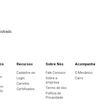
istrado.
co
Recursos
Sobre Nós
Acompanhe
Cadastre-se
Fale Conosco
O Mecânico
en
Login
Sobre a
Carro
empresa
Carrinho
em
Termo de Uso
Certificados
ês
Política de
Privacidade