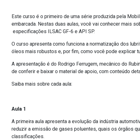
Este curso é o primeiro de uma série produzida pela Mob
embarcada. Nestas duas aulas, você vai conhecer mais sob
especificações ILSAC GF-6 e API SP.
O curso apresenta como funciona a normatização dos lubr
óleos mais robustos e, por fim, como você pode explicar tu
A apresentação é do Rodrigo Ferrugem, mecânico do Rubinh
de conferir e baixar o material de apoio, com conteúdo det
Saiba mais sobre cada aula:
Aula 1
A primeira aula apresenta a evolução da indústria automot
reduzir a emissão de gases poluentes, quais os órgãos que
classificações.