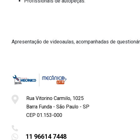
Profissionais de autopeças.
M
Apresentação de videoaulas, acompanhadas de questionári
Rua Vitorino Carmilo, 1025
Barra Funda - São Paulo - SP
CEP 01.153-000
11 96614 7448