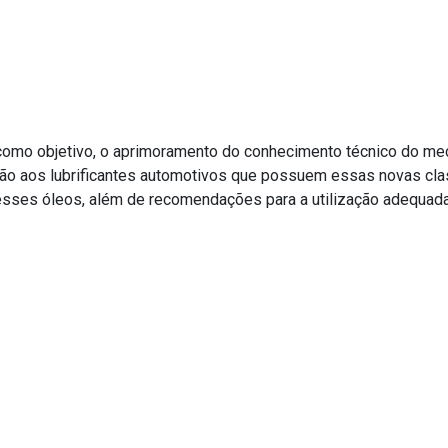
Objetivo
 como objetivo, o aprimoramento do conhecimento técnico do me
ão aos lubrificantes automotivos que possuem essas novas cla
 esses óleos, além de recomendações para a utilização adequa
úblico-alvo