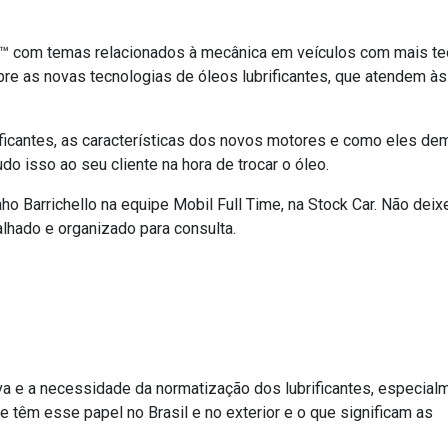
il™ com temas relacionados à mecânica em veículos com mais te
re as novas tecnologias de óleos lubrificantes, que atendem às
ificantes, as características dos novos motores e como eles d
do isso ao seu cliente na hora de trocar o óleo.
o Barrichello na equipe Mobil Full Time, na Stock Car. Não dei
alhado e organizado para consulta.
iva e a necessidade da normatização dos lubrificantes, especial
 têm esse papel no Brasil e no exterior e o que significam as