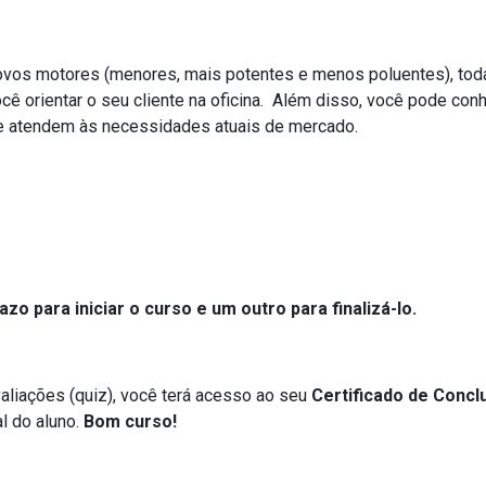
novos motores (menores, mais potentes e menos poluentes), tod
cê orientar o seu cliente na oficina. Além disso, você pode con
 e atendem às necessidades atuais de mercado.
o para iniciar o curso e um outro para finalizá-lo.
avaliações (quiz), você terá acesso ao seu
Certificado de Concl
l do aluno.
Bom curso!