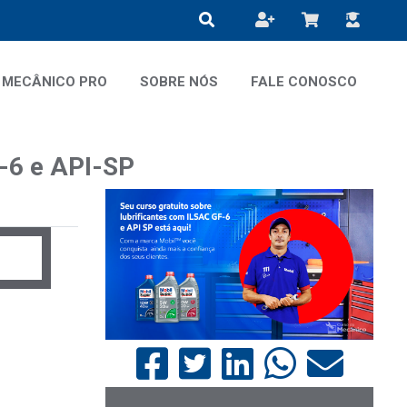
MECÂNICO PRO
SOBRE NÓS
FALE CONOSCO
F-6 e API-SP