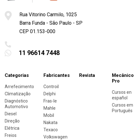
Rua Vitorino Carmilo, 1025
Barra Funda - São Paulo - SP
CEP 01.153-000
11 96614 7448
Categorias
Fabricantes
Revista
Mecânico
Pro
Arrefecimento
Controil
Cursos en
Climatização
Delphi
español
Diagnóstico
Fras-le
Cursos em
Automotivo
Mahle
Português
Diesel
Mobil
Direção
Nakata
Elétrica
Texaco
Freios
Volkswagen