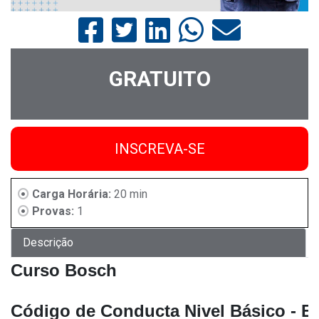
GRATUITO
INSCREVA-SE
Carga Horária:
20 min
Provas:
1
Descrição
Código de Conducta Nivel Básico - E