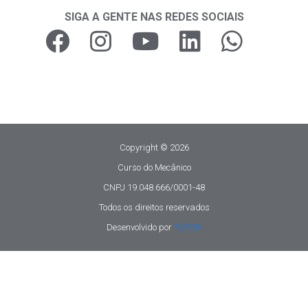
SIGA A GENTE NAS REDES SOCIAIS
Copyright © 2026
Curso do Mecânico
CNPJ 19.048.666/0001-48
Todos os direitos reservados
Desenvolvido por
TUTOR