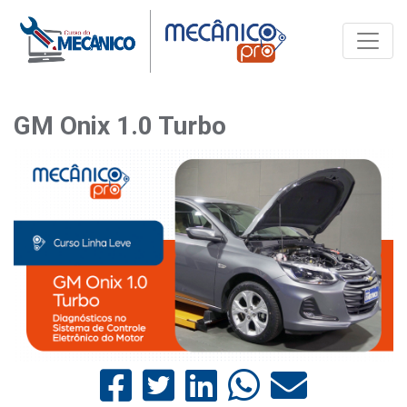
Toggle
GM Onix 1.0 Turbo