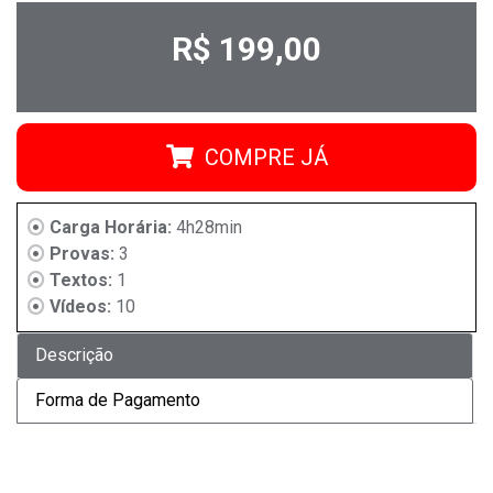
R$ 199,00
COMPRE JÁ
Carga Horária:
4h28min
Provas:
3
Textos:
1
Vídeos:
10
Descrição
Forma de Pagamento