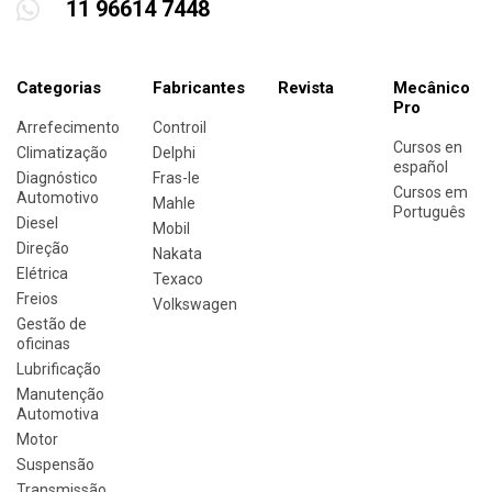
11 96614 7448
Categorias
Fabricantes
Revista
Mecânico
Pro
Arrefecimento
Controil
Cursos en
Climatização
Delphi
español
Diagnóstico
Fras-le
Cursos em
Automotivo
Mahle
Português
Diesel
Mobil
Direção
Nakata
Elétrica
Texaco
Freios
Volkswagen
Gestão de
oficinas
Lubrificação
Manutenção
Automotiva
Motor
Suspensão
Transmissão