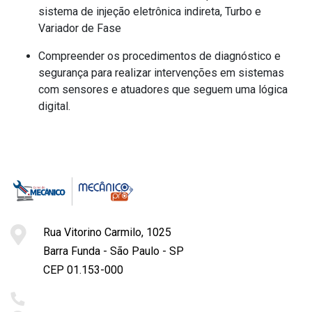
sistema de injeção eletrônica indireta, Turbo e
Variador de Fase
Compreender os procedimentos de diagnóstico e
segurança para realizar intervenções em sistemas
com sensores e atuadores que seguem uma lógica
digital.
Rua Vitorino Carmilo, 1025
Barra Funda - São Paulo - SP
CEP 01.153-000