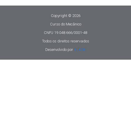
Copyright © 2026
Curso do Mecânico
CNPJ 19.048.666/0001-48
Todos os direitos reservados
Desenvolvido por
TUTOR