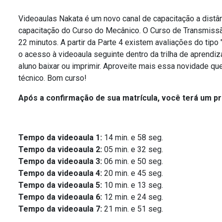
Videoaulas Nakata é um novo canal de capacitação a distânc
capacitação do Curso do Mecânico. O Curso de Transmissã
22 minutos. A partir da Parte 4 existem avaliações do tip
o acesso à videoaula seguinte dentro da trilha de aprendiz
aluno baixar ou imprimir. Aproveite mais essa novidade q
técnico. Bom curso!
Após a confirmação de sua matrícula, você terá um praz
Tempo da videoaula 1:
14 min. e 58 seg.
Tempo da videoaula 2:
05 min. e 32 seg.
Tempo da videoaula 3:
06 min. e 50 seg.
Tempo da videoaula 4:
20 min. e 45 seg.
Tempo da videoaula 5:
10 min. e 13 seg.
Tempo da videoaula 6:
12 min. e 24 seg.
Tempo da videoaula 7:
21 min. e 51 seg.