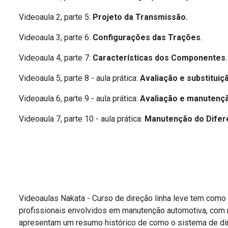
Videoaula 2, parte 5:
Projeto da Transmissão
.
Videoaula 3, parte 6:
Configurações das Trações
.
Videoaula 4, parte 7:
Características dos Componentes
.
Videoaula 5, parte 8 - aula prática:
Avaliação e substitui
Videoaula 6, parte 9 - aula prática:
Avaliação e manutenç
Videoaula 7, parte 10 - aula prática:
Manutenção do Difere
Videoaulas Nakata - Curso de direção linha leve tem como 
profissionais envolvidos em manutenção automotiva, com r
apresentam um resumo histórico de como o sistema de dir