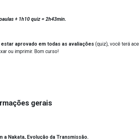
oaulas + 1h10 quiz = 2h43min.
e
estar aprovado em todas as avaliações
(quiz), você terá ac
xar ou imprimir. Bom curso!
ormações gerais
om a Nakata, Evolução da Transmissão.