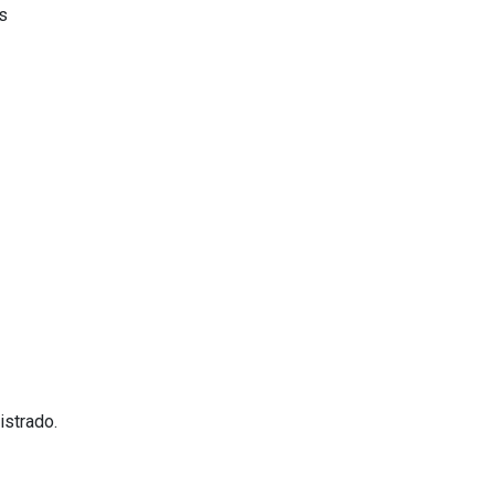
s
istrado.