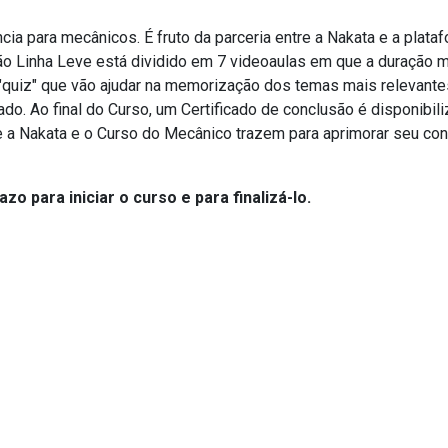
ia para mecânicos. É fruto da parceria entre a Nakata e a plata
o Linha Leve está dividido em 7 videoaulas em que a duração 
o "quiz" que vão ajudar na memorização dos temas mais relevantes
ado. Ao final do Curso, um Certificado de conclusão é disponibil
ue a Nakata e o Curso do Mecânico trazem para aprimorar seu c
o para iniciar o curso e para finalizá-lo.