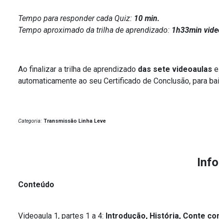
Tempo para responder cada Quiz:
10 min.
Tempo aproximado da trilha de aprendizado:
1h33min vide
Ao finalizar a trilha de aprendizado
das sete videoaulas
automaticamente ao seu Certificado de Conclusão, para bai
Categoria:
Transmissão Linha Leve
Inf
Conteúdo
Videoaula 1, partes 1 a 4:
Introdução, História, Conte c