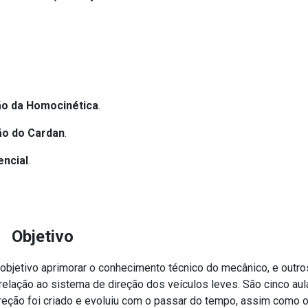
ção da Homocinética
.
ão do Cardan
.
ncial
.
Objetivo
objetivo aprimorar o conhecimento técnico do mecânico, e outro
elação ao sistema de direção dos veículos leves. São cinco au
eção foi criado e evoluiu com o passar do tempo, assim como o