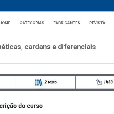
HOME
CATEGORIAS
FABRICANTES
REVISTA
éticas, cardans e diferenciais
1h33
2 texto
crição do curso