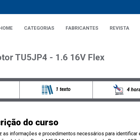
HOME
CATEGORIAS
FABRICANTES
REVISTA
tor TU5JP4 - 1.6 16V Flex
1 texto
4 hor
rição do curso
 as informações e procedimentos necessários para identificar 