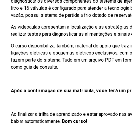
diagnosticar os diversos componentes do sistema de inje
litro e 16 válvulas é configurado para atender a tecnologi
vazão, possui sistema de partida a frio dotado de reservat
As videoaulas apresentam a localização e as estratégias
realizar testes para diagnosticar as alimentações e sinais
O curso disponibiliza, também, material de apoio que traz
ligações elétricas e esquemas elétricos exclusivos, com
fazem parte do sistema. Tudo em um arquivo PDF em format
como guia de consulta.
Após a confirmação de sua matrícula, você terá um praz
Ao finalizar a trilha de aprendizado e estar aprovado nas 
baixar automaticamente.
Bom curso!