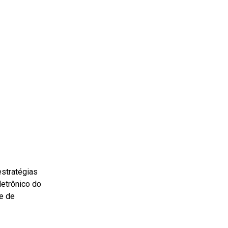
estratégias
etrônico do
de de