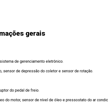
rmações gerais
istema de gerenciamento eletrônico.
o, sensor de depressão do coletor e sensor de rotação.
ptor do pedal de freio.
eo do motor, sensor de nível de óleo e pressostato do ar condic