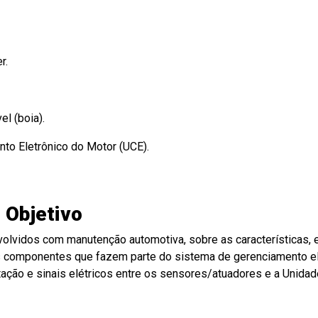
r.
l (boia).
o Eletrônico do Motor (UCE).
Objetivo
volvidos com manutenção automotiva, sobre as características, 
s componentes que fazem parte do sistema de gerenciamento el
tação e sinais elétricos entre os sensores/atuadores e a Unida