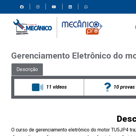
Gerenciamento Eletrônico do mo
Descrição
10 provas
11 vídeos
Desc
O curso de gerenciamento eletrônico do motor TU5JP4 traz