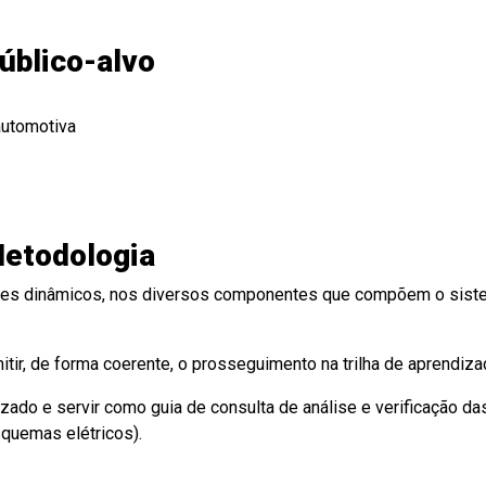
úblico-alvo
automotiva
etodologia
estes dinâmicos, nos diversos componentes que compõem o sist
tir, de forma coerente, o prosseguimento na trilha de aprendiza
izado e servir como guia de consulta de análise e verificação da
squemas elétricos).