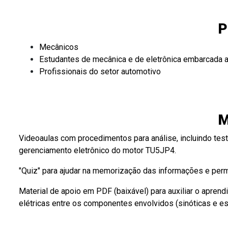
P
Mecânicos
Estudantes de mecânica e de eletrônica embarcada 
Profissionais do setor automotivo
M
Videoaulas com procedimentos para análise, incluindo t
gerenciamento eletrônico do motor TU5JP4.
"Quiz" para ajudar na memorização das informações e permi
Material de apoio em PDF (baixável) para auxiliar o aprend
elétricas entre os componentes envolvidos (sinóticas e e