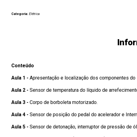
Categoria:
Elétrica
Info
Conteúdo
Aula 1 -
Apresentação e localização dos componentes do s
Aula 2 -
Sensor de temperatura do líquido de arrefeciment
Aula 3 -
Corpo de borboleta motorizado.
Aula 4 -
Sensor de posição do pedal do acelerador e Interru
Aula 5 -
Sensor de detonação, interruptor de pressão de ól