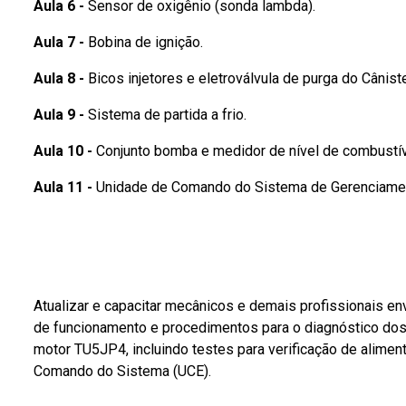
Aula 6 -
Sensor de oxigênio (sonda lambda).
Aula 7 -
Bobina de ignição.
Aula 8 -
Bicos injetores e eletroválvula de purga do Câniste
Aula 9 -
Sistema de partida a frio.
Aula 10 -
Conjunto bomba e medidor de nível de combustíve
Aula 11 -
Unidade de Comando do Sistema de Gerenciament
Atualizar e capacitar mecânicos e demais profissionais en
de funcionamento e procedimentos para o diagnóstico do
motor TU5JP4, incluindo testes para verificação de alimen
Comando do Sistema (UCE).