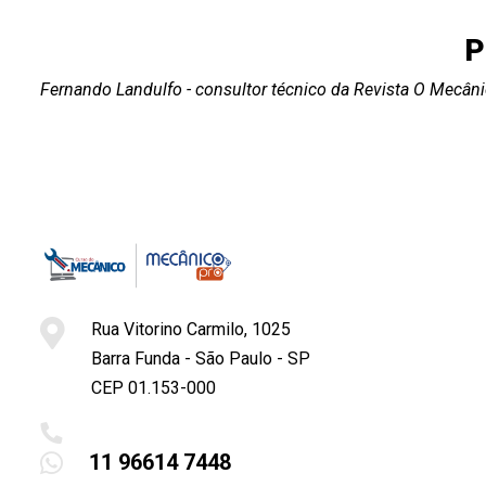
P
Fernando Landulfo - consultor técnico da Revista O Mecân
Rua Vitorino Carmilo, 1025
Barra Funda - São Paulo - SP
CEP 01.153-000
11 96614 7448